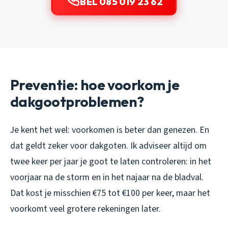
BEL 085 019 23 62
Preventie: hoe voorkom je
dakgootproblemen?
Je kent het wel: voorkomen is beter dan genezen. En
dat geldt zeker voor dakgoten. Ik adviseer altijd om
twee keer per jaar je goot te laten controleren: in het
voorjaar na de storm en in het najaar na de bladval.
Dat kost je misschien €75 tot €100 per keer, maar het
voorkomt veel grotere rekeningen later.