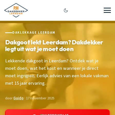
DAKLEKKAGE LEERDAM
Dakgoot lekt Leerdam? Dakdekker
legt uit wat je moet doen
Lekkende dakgoot in Leerdam? Ontdek wat je
moet doen, wat het kost en wanneer je direct
moet ingrijpen. Eerlijk advies van een lokale vakman
met 15 jaar ervaring.
door
Guido
· 17 november 2025