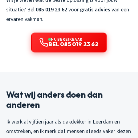
Wil je weten wat de beste oplossing is voor jouw
situatie? Bel
085 019 23 62
voor
gratis advies
van een
ervaren vakman.
NU BEREIKBAAR
BEL 085 019 23 62
Wat wij anders doen dan
anderen
Ik werk al vijftien jaar als dakdekker in Leerdam en
omstreken, en ik merk dat mensen steeds vaker kiezen