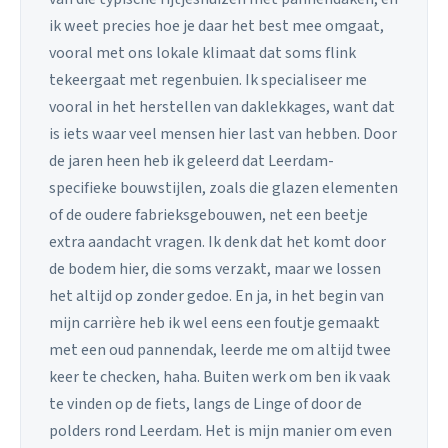
ik weet precies hoe je daar het best mee omgaat,
vooral met ons lokale klimaat dat soms flink
tekeergaat met regenbuien. Ik specialiseer me
vooral in het herstellen van daklekkages, want dat
is iets waar veel mensen hier last van hebben. Door
de jaren heen heb ik geleerd dat Leerdam-
specifieke bouwstijlen, zoals die glazen elementen
of de oudere fabrieksgebouwen, net een beetje
extra aandacht vragen. Ik denk dat het komt door
de bodem hier, die soms verzakt, maar we lossen
het altijd op zonder gedoe. En ja, in het begin van
mijn carrière heb ik wel eens een foutje gemaakt
met een oud pannendak, leerde me om altijd twee
keer te checken, haha. Buiten werk om ben ik vaak
te vinden op de fiets, langs de Linge of door de
polders rond Leerdam. Het is mijn manier om even