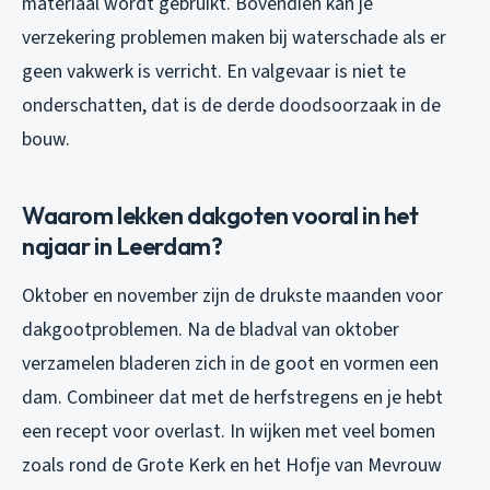
materiaal wordt gebruikt. Bovendien kan je
verzekering problemen maken bij waterschade als er
geen vakwerk is verricht. En valgevaar is niet te
onderschatten, dat is de derde doodsoorzaak in de
bouw.
Waarom lekken dakgoten vooral in het
najaar in Leerdam?
Oktober en november zijn de drukste maanden voor
dakgootproblemen. Na de bladval van oktober
verzamelen bladeren zich in de goot en vormen een
dam. Combineer dat met de herfstregens en je hebt
een recept voor overlast. In wijken met veel bomen
zoals rond de Grote Kerk en het Hofje van Mevrouw