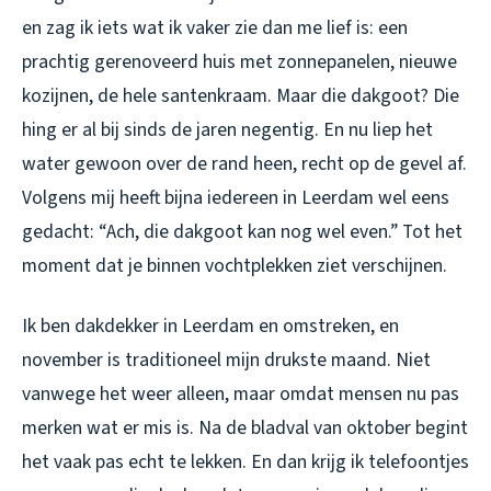
en zag ik iets wat ik vaker zie dan me lief is: een
prachtig gerenoveerd huis met zonnepanelen, nieuwe
kozijnen, de hele santenkraam. Maar die dakgoot? Die
hing er al bij sinds de jaren negentig. En nu liep het
water gewoon over de rand heen, recht op de gevel af.
Volgens mij heeft bijna iedereen in Leerdam wel eens
gedacht: “Ach, die dakgoot kan nog wel even.” Tot het
moment dat je binnen vochtplekken ziet verschijnen.
Ik ben dakdekker in Leerdam en omstreken, en
november is traditioneel mijn drukste maand. Niet
vanwege het weer alleen, maar omdat mensen nu pas
merken wat er mis is. Na de bladval van oktober begint
het vaak pas echt te lekken. En dan krijg ik telefoontjes