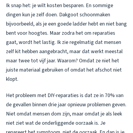
Ik snap het: je wilt kosten besparen. En sommige
dingen kun je zelf doen. Dakgoot schoonmaken
bijvoorbeeld, als je een goede ladder hebt en niet bang
bent voor hoogtes. Maar zodra het om reparaties
gaat, wordt het lastig. Ik zie regelmatig dat mensen
zelf kit hebben aangebracht, maar dat werkt meestal
maar twee tot vijf jaar. Waarom? Omdat ze niet het
juiste materiaal gebruiken of omdat het afschot niet
klopt.
Het probleem met DIY-reparaties is dat ze in 70% van
de gevallen binnen drie jaar opnieuw problemen geven.
Niet omdat mensen dom zijn, maar omdat je als leek
niet ziet wat de onderliggende oorzaak is. Je
repareert het symptoom, niet de oorzaak. En dan is je