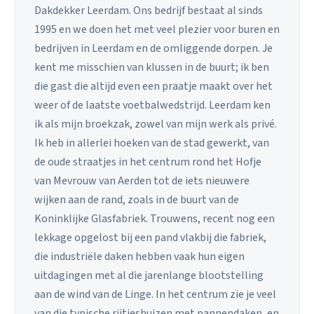
Dakdekker Leerdam. Ons bedrijf bestaat al sinds
1995 en we doen het met veel plezier voor buren en
bedrijven in Leerdam en de omliggende dorpen. Je
kent me misschien van klussen in de buurt; ik ben
die gast die altijd even een praatje maakt over het
weer of de laatste voetbalwedstrijd. Leerdam ken
ik als mijn broekzak, zowel van mijn werk als privé.
Ik heb in allerlei hoeken van de stad gewerkt, van
de oude straatjes in het centrum rond het Hofje
van Mevrouw van Aerden tot de iets nieuwere
wijken aan de rand, zoals in de buurt van de
Koninklijke Glasfabriek. Trouwens, recent nog een
lekkage opgelost bij een pand vlakbij die fabriek,
die industriële daken hebben vaak hun eigen
uitdagingen met al die jarenlange blootstelling
aan de wind van de Linge. In het centrum zie je veel
van die typische rijtjeshuizen met pannendaken, en