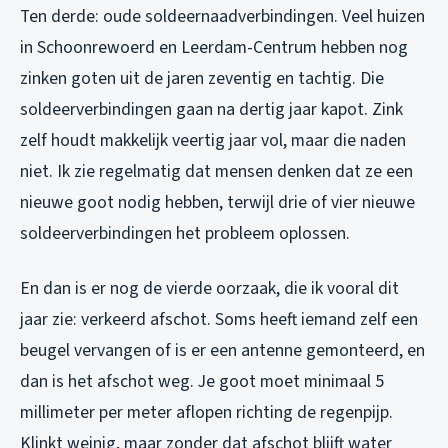
Ten derde: oude soldeernaadverbindingen. Veel huizen
in Schoonrewoerd en Leerdam-Centrum hebben nog
zinken goten uit de jaren zeventig en tachtig. Die
soldeerverbindingen gaan na dertig jaar kapot. Zink
zelf houdt makkelijk veertig jaar vol, maar die naden
niet. Ik zie regelmatig dat mensen denken dat ze een
nieuwe goot nodig hebben, terwijl drie of vier nieuwe
soldeerverbindingen het probleem oplossen.
En dan is er nog de vierde oorzaak, die ik vooral dit
jaar zie: verkeerd afschot. Soms heeft iemand zelf een
beugel vervangen of is er een antenne gemonteerd, en
dan is het afschot weg. Je goot moet minimaal 5
millimeter per meter aflopen richting de regenpijp.
Klinkt weinig, maar zonder dat afschot blijft water