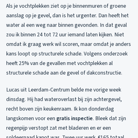
Als je vochtplekken ziet op je binnenmuren of groene
aanslag op je gevel, dan is het urgenter. Dan heeft het
water al een weg naar binnen gevonden. In dat geval
zou ik binnen 24 tot 72 uur iemand laten kijken. Niet
omdat ik graag werk wil scoren, maar omdat je anders
kans loopt op structurele schade. Volgens onderzoek
heeft 25% van de gevallen met vochtplekken al
structurele schade aan de gevel of dakconstructie.
Lucas uit Leerdam-Centrum belde me vorige week
dinsdag. Hij had wateroverlast bij zijn achtergevel,
recht boven zijn keukenraam. Ik kon donderdag
langskomen voor een
gratis inspectie
. Bleek dat zijn
regenpijp verstopt zat met bladeren en er een
soldeernaad kapot was. Twee uur werk, €165 totaal,