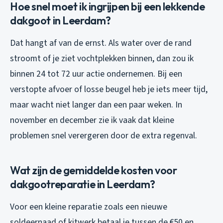
Hoe snel moet ik ingrijpen bij een lekkende
dakgoot in Leerdam?
Dat hangt af van de ernst. Als water over de rand
stroomt of je ziet vochtplekken binnen, dan zou ik
binnen 24 tot 72 uur actie ondernemen. Bij een
verstopte afvoer of losse beugel heb je iets meer tijd,
maar wacht niet langer dan een paar weken. In
november en december zie ik vaak dat kleine
problemen snel verergeren door de extra regenval.
Wat zijn de gemiddelde kosten voor
dakgootreparatie in Leerdam?
Voor een kleine reparatie zoals een nieuwe
soldeernaad of kitwerk betaal je tussen de €50 en