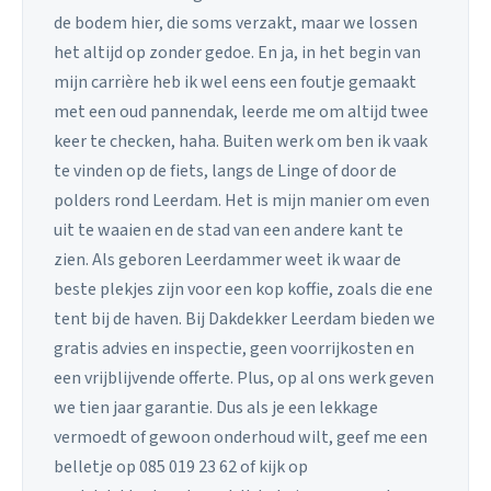
de bodem hier, die soms verzakt, maar we lossen
het altijd op zonder gedoe. En ja, in het begin van
mijn carrière heb ik wel eens een foutje gemaakt
met een oud pannendak, leerde me om altijd twee
keer te checken, haha. Buiten werk om ben ik vaak
te vinden op de fiets, langs de Linge of door de
polders rond Leerdam. Het is mijn manier om even
uit te waaien en de stad van een andere kant te
zien. Als geboren Leerdammer weet ik waar de
beste plekjes zijn voor een kop koffie, zoals die ene
tent bij de haven. Bij Dakdekker Leerdam bieden we
gratis advies en inspectie, geen voorrijkosten en
een vrijblijvende offerte. Plus, op al ons werk geven
we tien jaar garantie. Dus als je een lekkage
vermoedt of gewoon onderhoud wilt, geef me een
belletje op 085 019 23 62 of kijk op