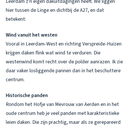
Leerdam z’n eigen dakuitdagingen heeft. We liggen
hier tussen de Linge en dichtbij de A27, en dat
betekent:
Wind vanuit het westen
Vooral in Leerdam-West en richting Verspreide-Huizen
krijgen daken flink wat wind te verduren. Die
westenwind komt recht over de polder aanrazen. Ik zie
daar vaker losliggende pannen dan in het beschuttere
centrum.
Historische panden
Rondom het Hofje van Mevrouw van Aerden en in het
oude centrum heb je veel panden met karakteristieke
leien daken. Die zijn prachtig, maar als ze gerepareerd