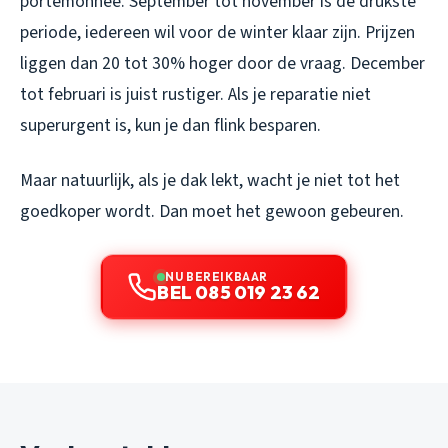
portemonnee. September tot november is de drukste
periode, iedereen wil voor de winter klaar zijn. Prijzen
liggen dan 20 tot 30% hoger door de vraag. December
tot februari is juist rustiger. Als je reparatie niet
superurgent is, kun je dan flink besparen.
Maar natuurlijk, als je dak lekt, wacht je niet tot het
goedkoper wordt. Dan moet het gewoon gebeuren.
NU BEREIKBAAR
BEL 085 019 23 62