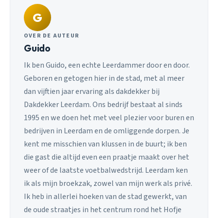
G
OVER DE AUTEUR
Guido
Ik ben Guido, een echte Leerdammer door en door.
Geboren en getogen hier in de stad, met al meer
dan vijftien jaar ervaring als dakdekker bij
Dakdekker Leerdam. Ons bedrijf bestaat al sinds
1995 en we doen het met veel plezier voor buren en
bedrijven in Leerdam en de omliggende dorpen. Je
kent me misschien van klussen in de buurt; ik ben
die gast die altijd even een praatje maakt over het
weer of de laatste voetbalwedstrijd. Leerdam ken
ik als mijn broekzak, zowel van mijn werk als privé.
Ik heb in allerlei hoeken van de stad gewerkt, van
de oude straatjes in het centrum rond het Hofje