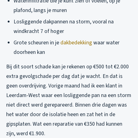
Waterinfiltratie die je kunt zien of voelen, op je
plafond, langs je muren
Losliggende dakpannen na storm, vooral na
windkracht 7 of hoger
Grote scheuren in je
dakbedekking
waar water
doorheen kan
Bij dit soort schade kan je rekenen op €500 tot €2.000
extra gevolgschade per dag dat je wacht. En dat is
geen overdrijving. Vorige maand had ik een klant in
Leerdam-West waar een losliggende pan na een storm
niet direct werd gerepareerd. Binnen drie dagen was
het water door de isolatie heen en zat het in de
gipsplaten. Wat een reparatie van €350 had kunnen
zijn, werd €1.900.