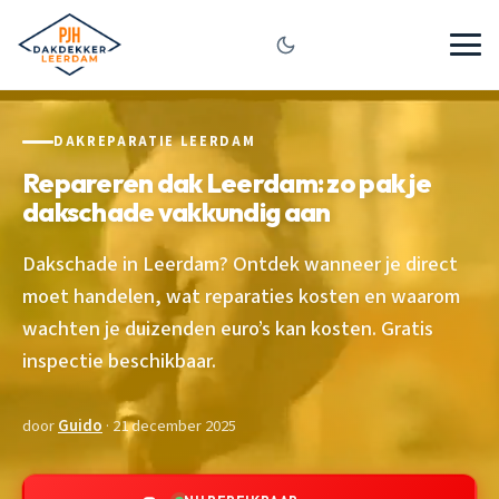
DAKREPARATIE LEERDAM
Repareren dak Leerdam: zo pak je
dakschade vakkundig aan
Dakschade in Leerdam? Ontdek wanneer je direct
moet handelen, wat reparaties kosten en waarom
wachten je duizenden euro’s kan kosten. Gratis
inspectie beschikbaar.
door
Guido
· 21 december 2025