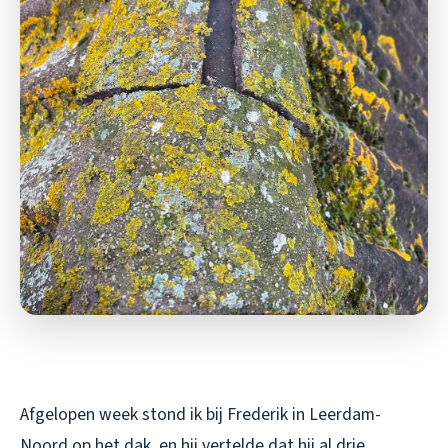
Afgelopen week stond ik bij Frederik in Leerdam-
Noord op het dak, en hij vertelde dat hij al drie