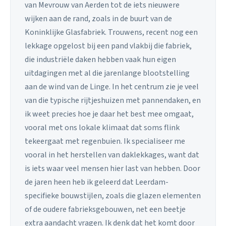
van Mevrouw van Aerden tot de iets nieuwere
wijken aan de rand, zoals in de buurt van de
Koninklijke Glasfabriek. Trouwens, recent nog een
lekkage opgelost bij een pand vlakbij die fabriek,
die industriële daken hebben vaak hun eigen
uitdagingen met al die jarenlange blootstelling
aan de wind van de Linge. In het centrum zie je veel
van die typische rijtjeshuizen met pannendaken, en
ik weet precies hoe je daar het best mee omgaat,
vooral met ons lokale klimaat dat soms flink
tekeergaat met regenbuien. Ik specialiseer me
vooral in het herstellen van daklekkages, want dat
is iets waar veel mensen hier last van hebben. Door
de jaren heen heb ik geleerd dat Leerdam-
specifieke bouwstijlen, zoals die glazen elementen
of de oudere fabrieksgebouwen, net een beetje
extra aandacht vragen. Ik denk dat het komt door