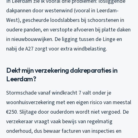
In Leerdam zie ik vooral drie problemen: losliggende
dakpannen door westenwind (vooral in Leerdam-
West), gescheurde loodslabbers bij schoorstenen in
oudere panden, en verstopte afvoeren bij platte daken
in nieuwbouwwijken. De ligging tussen de Linge en
nabij de A27 zorgt voor extra windbelasting.
Dekt mijn verzekering dakreparaties in
Leerdam?
Stormschade vanaf windkracht 7 valt onder je
woonhuisverzekering met een eigen risico van meestal
€250. Slijtage door ouderdom wordt niet vergoed. De
verzekeraar vraagt vaak bewijs van regelmatig
onderhoud, dus bewaar facturen van inspecties en