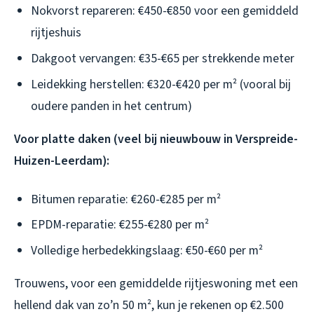
Nokvorst repareren: €450-€850 voor een gemiddeld
rijtjeshuis
Dakgoot vervangen: €35-€65 per strekkende meter
Leidekking herstellen: €320-€420 per m² (vooral bij
oudere panden in het centrum)
Voor platte daken (veel bij nieuwbouw in Verspreide-
Huizen-Leerdam):
Bitumen reparatie: €260-€285 per m²
EPDM-reparatie: €255-€280 per m²
Volledige herbedekkingslaag: €50-€60 per m²
Trouwens, voor een gemiddelde rijtjeswoning met een
hellend dak van zo’n 50 m², kun je rekenen op €2.500