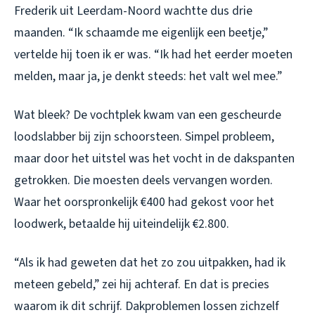
Frederik uit Leerdam-Noord wachtte dus drie
maanden. “Ik schaamde me eigenlijk een beetje,”
vertelde hij toen ik er was. “Ik had het eerder moeten
melden, maar ja, je denkt steeds: het valt wel mee.”
Wat bleek? De vochtplek kwam van een gescheurde
loodslabber bij zijn schoorsteen. Simpel probleem,
maar door het uitstel was het vocht in de dakspanten
getrokken. Die moesten deels vervangen worden.
Waar het oorspronkelijk €400 had gekost voor het
loodwerk, betaalde hij uiteindelijk €2.800.
“Als ik had geweten dat het zo zou uitpakken, had ik
meteen gebeld,” zei hij achteraf. En dat is precies
waarom ik dit schrijf. Dakproblemen lossen zichzelf