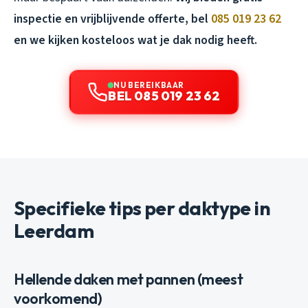
inspectie en vrijblijvende offerte, bel
085 019 23 62
en we kijken kosteloos wat je dak nodig heeft.
NU BEREIKBAAR
BEL 085 019 23 62
Specifieke tips per daktype in
Leerdam
Hellende daken met pannen (meest
voorkomend)