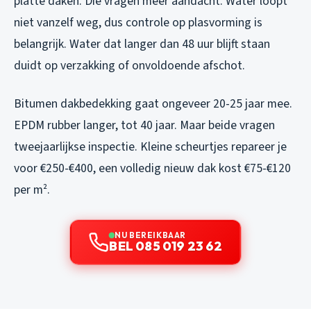
platte daken. Die vragen meer aandacht. Water loopt
niet vanzelf weg, dus controle op plasvorming is
belangrijk. Water dat langer dan 48 uur blijft staan
duidt op verzakking of onvoldoende afschot.
Bitumen dakbedekking gaat ongeveer 20-25 jaar mee.
EPDM rubber langer, tot 40 jaar. Maar beide vragen
tweejaarlijkse inspectie. Kleine scheurtjes repareer je
voor €250-€400, een volledig nieuw dak kost €75-€120
per m².
NU BEREIKBAAR
BEL 085 019 23 62