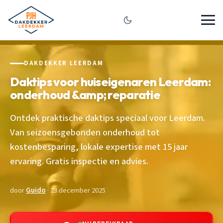
DAKDEKKER LEERDAM
Daktips voor huiseigenaren Leerdam:
onderhoud &amp; reparatie
Ontdek praktische daktips speciaal voor Leerdam.
Van seizoensgebonden onderhoud tot
kostenbesparing, lokale expertise met 15 jaar
ervaring. Gratis inspectie en advies.
door
Guido
· 23 december 2025