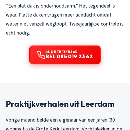
“Een plat dak is onderhoudsarm.” Het tegendeel is
waar. Platte daken vragen meer aandacht omdat
water niet vanzelf wegloopt. Tweejaarlijkse controle is
echt nodig.
NU BEREIKBAAR
BEL 085 019 23 62
Praktijkverhalen uit Leerdam
Vorige maand belde een eigenaar van een jaren ’30
woning bij de Grote Kerk Leerdam. Vochtplekken in de