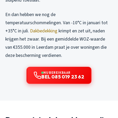
sluipend toeslaat.
En dan hebben we nog de
temperatuurschommelingen. Van -10°C in januari tot
+35°C in juli.
Dakbedekking
krimpt en zet uit, naden
krijgen het zwaar. Bij een gemiddelde WOZ-waarde
van €355.000 in Leerdam praat je over woningen die
deze bescherming verdienen.
NU BEREIKBAAR
BEL 085 019 23 62