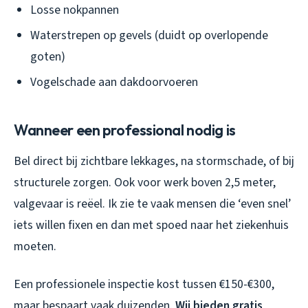
Losse nokpannen
Waterstrepen op gevels (duidt op overlopende
goten)
Vogelschade aan dakdoorvoeren
Wanneer een professional nodig is
Bel direct bij zichtbare lekkages, na stormschade, of bij
structurele zorgen. Ook voor werk boven 2,5 meter,
valgevaar is reëel. Ik zie te vaak mensen die ‘even snel’
iets willen fixen en dan met spoed naar het ziekenhuis
moeten.
Een professionele inspectie kost tussen €150-€300,
maar bespaart vaak duizenden.
Wij bieden gratis