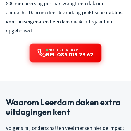
800 mm neerslag per jaar, vraagt een dak om
aandacht. Daarom deel ik vandaag praktische
daktips
voor huiseigenaren Leerdam
die ik in 15 jaar heb
opgebouwd.
NU BEREIKBAAR
BEL 085 019 23 62
Waarom Leerdam daken extra
uitdagingen kent
Volgens mij onderschatten veel mensen hier de impact