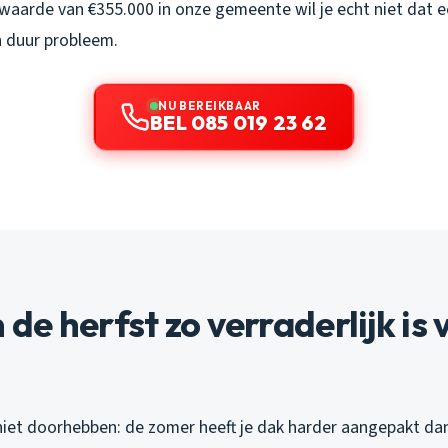
arde van €355.000 in onze gemeente wil je echt niet dat een
n duur probleem.
NU BEREIKBAAR
BEL 085 019 23 62
e herfst zo verraderlijk is v
iet doorhebben: de zomer heeft je dak harder aangepakt dan