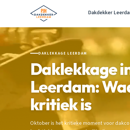
Dakdekker Leerd
DAKLEKKAGE LEERDAM
Daklekkage in
Leerdam: Wa
kritiek is
Oktober is het kritieke moment voor dakc