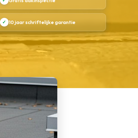
✓
Gratis dakinspectie
✓
10 jaar schriftelijke garantie