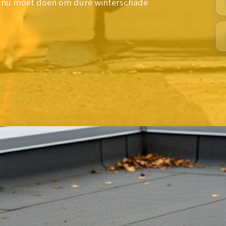
 je nu moet doen om dure winterschade