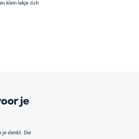
 klein lekje zich
oor je
 je denkt. Die