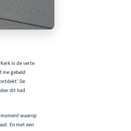
Kerk in de verte
ad me gebeld
ontdekt’. De
mber dit had
et moment waarop
laat. En met een