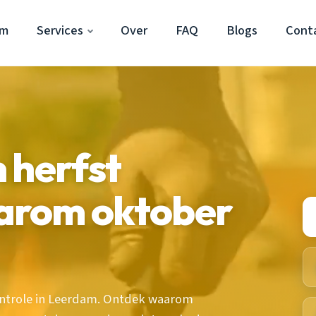
am
Services
Over
FAQ
Blogs
Cont
 herfst
arom oktober
ontrole in Leerdam. Ontdek waarom