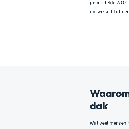
gemiddelde WOZ-wa
ontwikkelt tot ee
Waarom d
dak
Wat veel mensen n