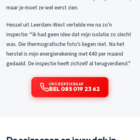
maar je moet ze wel eerst zien.
Hessel uit Leerdam-West vertelde me na zo’n
inspectie: “Ik had geen idee dat mijn isolatie zo slecht
was. Die thermografische foto’s liegen niet. Na het
herstel is mijn energierekening met €40 per maand
gedaald. De inspectie heeft zichzelf al terugverdiend.”
NU BEREIKBAAR
BEL 085 019 23 62
De seizoenen en jouw dak in