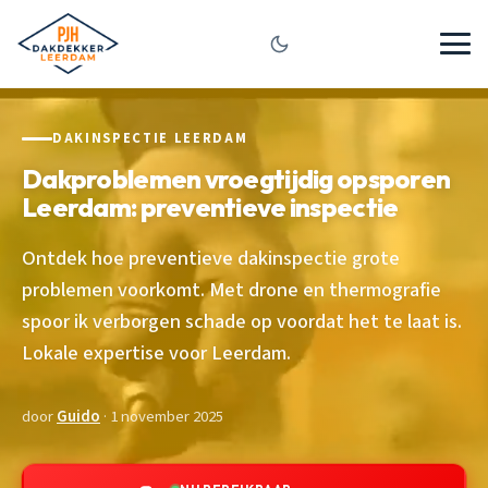
DAKINSPECTIE LEERDAM
Dakproblemen vroegtijdig opsporen
Leerdam: preventieve inspectie
Ontdek hoe preventieve dakinspectie grote
problemen voorkomt. Met drone en thermografie
spoor ik verborgen schade op voordat het te laat is.
Lokale expertise voor Leerdam.
door
Guido
· 1 november 2025