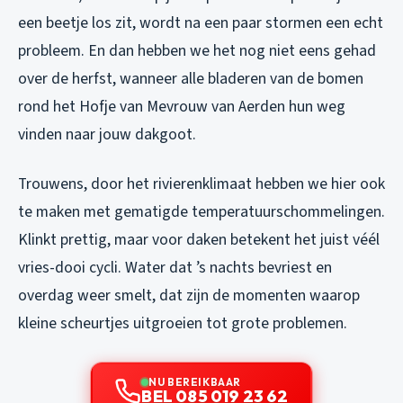
een beetje los zit, wordt na een paar stormen een echt
probleem. En dan hebben we het nog niet eens gehad
over de herfst, wanneer alle bladeren van de bomen
rond het Hofje van Mevrouw van Aerden hun weg
vinden naar jouw dakgoot.
Trouwens, door het rivierenklimaat hebben we hier ook
te maken met gematigde temperatuurschommelingen.
Klinkt prettig, maar voor daken betekent het juist véél
vries-dooi cycli. Water dat ’s nachts bevriest en
overdag weer smelt, dat zijn de momenten waarop
kleine scheurtjes uitgroeien tot grote problemen.
NU BEREIKBAAR
BEL 085 019 23 62