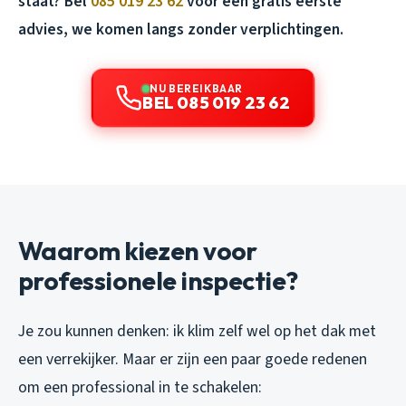
staat? Bel
085 019 23 62
voor een gratis eerste
advies, we komen langs zonder verplichtingen.
NU BEREIKBAAR
BEL 085 019 23 62
Waarom kiezen voor
professionele inspectie?
Je zou kunnen denken: ik klim zelf wel op het dak met
een verrekijker. Maar er zijn een paar goede redenen
om een professional in te schakelen: