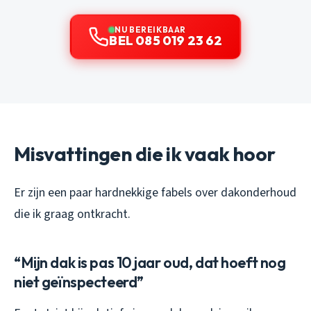
NU BEREIKBAAR
BEL 085 019 23 62
Misvattingen die ik vaak hoor
Er zijn een paar hardnekkige fabels over dakonderhoud
die ik graag ontkracht.
“Mijn dak is pas 10 jaar oud, dat hoeft nog
niet geïnspecteerd”