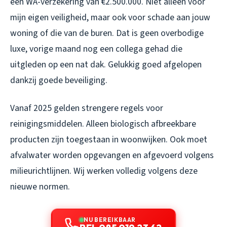
een WA-verzekering van €2.500.000. Niet alleen voor
mijn eigen veiligheid, maar ook voor schade aan jouw
woning of die van de buren. Dat is geen overbodige
luxe, vorige maand nog een collega gehad die
uitgleden op een nat dak. Gelukkig goed afgelopen
dankzij goede beveiliging.
Vanaf 2025 gelden strengere regels voor
reinigingsmiddelen. Alleen biologisch afbreekbare
producten zijn toegestaan in woonwijken. Ook moet
afvalwater worden opgevangen en afgevoerd volgens
milieurichtlijnen. Wij werken volledig volgens deze
nieuwe normen.
NU BEREIKBAAR