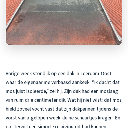
Vorige week stond ik op een dak in Leerdam-Oost,
waar de eigenaar me verbaasd aankeek. “Ik dacht dat
mos juist isoleerde,” zei hij. Zijn dak had een moslaag
van ruim drie centimeter dik. Wat hij niet wist: dat mos
hield zoveel vocht vast dat zijn dakpannen tijdens de
vorst van afgelopen week kleine scheurtjes kregen. En
dat terwijl een simpele reiniging dit had kunnen