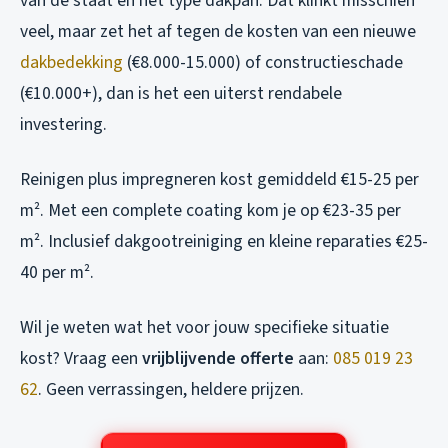
van de staat en het type dakpan. Dat klinkt misschien
veel, maar zet het af tegen de kosten van een nieuwe
dakbedekking
(€8.000-15.000) of constructieschade
(€10.000+), dan is het een uiterst rendabele
investering.
Reinigen plus impregneren kost gemiddeld €15-25 per
m². Met een complete coating kom je op €23-35 per
m². Inclusief dakgootreiniging en kleine reparaties €25-
40 per m².
Wil je weten wat het voor jouw specifieke situatie
kost? Vraag een
vrijblijvende offerte
aan:
085 019 23
62
. Geen verrassingen, heldere prijzen.