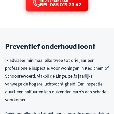
NU BEREIKBAAR
BEL 085 019 23 62
Preventief onderhoud loont
Ik adviseer minimaal elke twee tot drie jaar een
professionele inspectie. Voor woningen in Kedichem of
Schoonrewoerd, vlakbij de Linge, zelfs jaarlijks
vanwege de hogere luchtvochtigheid. Een inspectie
duurt een halfuur en kan duizenden euro’s aan schade
voorkomen.
Reiniging elke drie tot vijf jaar is voor de meeste daken