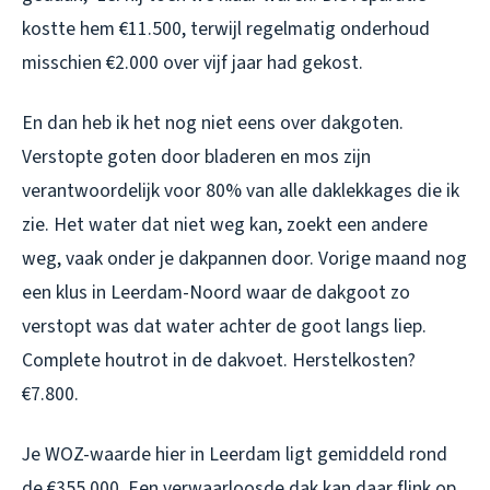
kostte hem €11.500, terwijl regelmatig onderhoud
misschien €2.000 over vijf jaar had gekost.
En dan heb ik het nog niet eens over dakgoten.
Verstopte goten door bladeren en mos zijn
verantwoordelijk voor 80% van alle daklekkages die ik
zie. Het water dat niet weg kan, zoekt een andere
weg, vaak onder je dakpannen door. Vorige maand nog
een klus in Leerdam-Noord waar de dakgoot zo
verstopt was dat water achter de goot langs liep.
Complete houtrot in de dakvoet. Herstelkosten?
€7.800.
Je WOZ-waarde hier in Leerdam ligt gemiddeld rond
de €355.000. Een verwaarloosde dak kan daar flink op