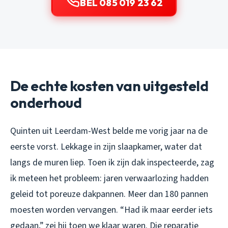
BEL 085 019 23 62
De echte kosten van uitgesteld
onderhoud
Quinten uit Leerdam-West belde me vorig jaar na de
eerste vorst. Lekkage in zijn slaapkamer, water dat
langs de muren liep. Toen ik zijn dak inspecteerde, zag
ik meteen het probleem: jaren verwaarlozing hadden
geleid tot poreuze dakpannen. Meer dan 180 pannen
moesten worden vervangen. “Had ik maar eerder iets
gedaan,” zei hij toen we klaar waren. Die reparatie