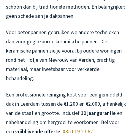
schoon dan bij traditionele methoden. En belangrijker:
geen schade aan je dakpannen.
Voor betonpannen gebruiken we andere technieken
dan voor geglazuurde keramische pannen. Die
keramische pannen zie je vooral bij oudere woningen
rond het Hofje van Mevrouw van Aerden, prachtig
materiaal, maar kwetsbaar voor verkeerde
behandeling.
Een professionele reiniging kost voor een gemiddeld
dak in Leerdam tussen de €1.200 en €2.000, afhankelijk
van de staat en grootte. Inclusief
10 jaar garantie
en
nabehandeling om hergroei te voorkomen. Bel voor
een
vrijblijvende offerte
:
085 019 23 62
.