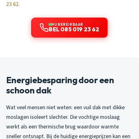
23 62
.
NU BEREIKBAAR
BEL 085 019 23 62
Energiebesparing door een
schoon dak
Wat veel mensen niet weten: een vuil dak met dikke
moslagen isoleert slechter. Die vochtige moslaag
werkt als een thermische brug waardoor warmte
sneller ontsnapt. Bij de huidige energieprijzen kan een