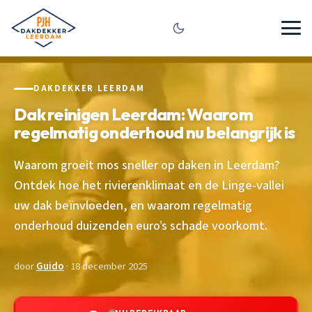
DAKDEKKER LEERDAM
Dak reinigen Leerdam: Waarom
regelmatig onderhoud nu belangrijk is
Waarom groeit mos sneller op daken in Leerdam?
Ontdek hoe het rivierenklimaat en de Linge-vallei
uw dak beïnvloeden, en waarom regelmatig
onderhoud duizenden euro’s schade voorkomt.
door
Guido
· 18 december 2025