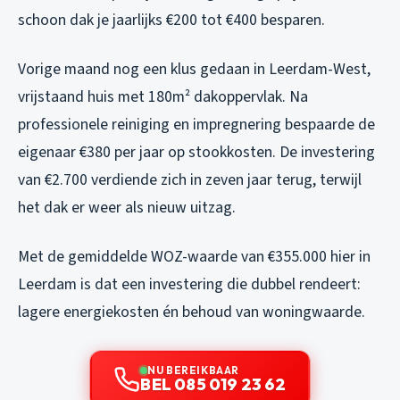
schoon dak je jaarlijks €200 tot €400 besparen.
Vorige maand nog een klus gedaan in Leerdam-West,
vrijstaand huis met 180m² dakoppervlak. Na
professionele reiniging en impregnering bespaarde de
eigenaar €380 per jaar op stookkosten. De investering
van €2.700 verdiende zich in zeven jaar terug, terwijl
het dak er weer als nieuw uitzag.
Met de gemiddelde WOZ-waarde van €355.000 hier in
Leerdam is dat een investering die dubbel rendeert:
lagere energiekosten én behoud van woningwaarde.
NU BEREIKBAAR
BEL 085 019 23 62