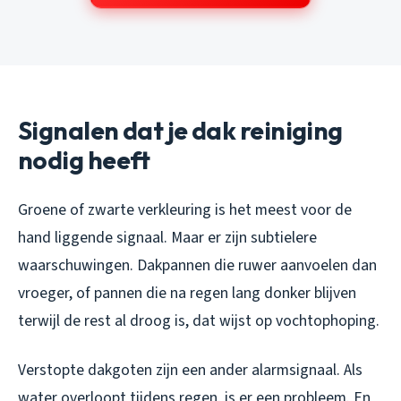
Signalen dat je dak reiniging
nodig heeft
Groene of zwarte verkleuring is het meest voor de
hand liggende signaal. Maar er zijn subtielere
waarschuwingen. Dakpannen die ruwer aanvoelen dan
vroeger, of pannen die na regen lang donker blijven
terwijl de rest al droog is, dat wijst op vochtophoping.
Verstopte dakgoten zijn een ander alarmsignaal. Als
water overloopt tijdens regen, is er een probleem. En