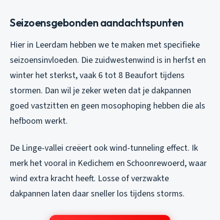
Seizoensgebonden aandachtspunten
Hier in Leerdam hebben we te maken met specifieke
seizoensinvloeden. Die zuidwestenwind is in herfst en
winter het sterkst, vaak 6 tot 8 Beaufort tijdens
stormen. Dan wil je zeker weten dat je dakpannen
goed vastzitten en geen mosophoping hebben die als
hefboom werkt.
De Linge-vallei creëert ook wind-tunneling effect. Ik
merk het vooral in Kedichem en Schoonrewoerd, waar
wind extra kracht heeft. Losse of verzwakte
dakpannen laten daar sneller los tijdens storms.