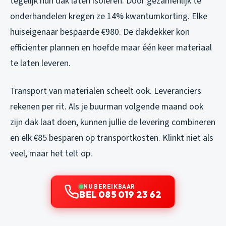
tegelijk hun dak laten isoleren. Door gezamenlijk te
onderhandelen kregen ze 14% kwantumkorting. Elke
huiseigenaar bespaarde €980. De dakdekker kon
efficiënter plannen en hoefde maar één keer materiaal
te laten leveren.
Transport van materialen scheelt ook. Leveranciers
rekenen per rit. Als je buurman volgende maand ook
zijn dak laat doen, kunnen jullie de levering combineren
en elk €85 besparen op transportkosten. Klinkt niet als
veel, maar het telt op.
NU BEREIKBAAR
BEL 085 019 23 62