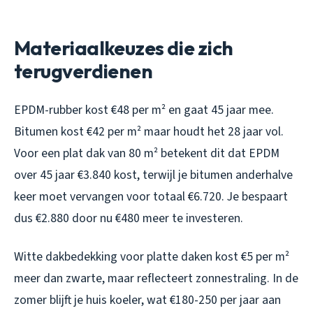
Materiaalkeuzes die zich
terugverdienen
EPDM-rubber kost €48 per m² en gaat 45 jaar mee.
Bitumen kost €42 per m² maar houdt het 28 jaar vol.
Voor een plat dak van 80 m² betekent dit dat EPDM
over 45 jaar €3.840 kost, terwijl je bitumen anderhalve
keer moet vervangen voor totaal €6.720. Je bespaart
dus €2.880 door nu €480 meer te investeren.
Witte dakbedekking voor platte daken kost €5 per m²
meer dan zwarte, maar reflecteert zonnestraling. In de
zomer blijft je huis koeler, wat €180-250 per jaar aan