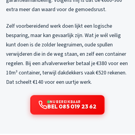
garantieafhandeling. Volgens mij is dat de €600-900
extra meer dan waard voor de gemoedsrust.
Zelf voorbereidend werk doen lijkt een logische
besparing, maar kan gevaarlijk zijn. Wat je wél veilig
kunt doen is de zolder leegruimen, oude spullen
verwijderen die in de weg staan, en zelf een container
regelen. Bij een afvalverwerker betaal je €380 voor een
10m³ container, terwijl dakdekkers vaak €520 rekenen.
Dat scheelt €140 voor een uurtje werk.
NU BEREIKBAAR
BEL 085 019 23 62