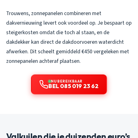
Trouwens, zonnepanelen combineren met
dakvernieuwing levert ook voordeel op. Je bespaart op
steigerkosten omdat die toch al staan, en de
dakdekker kan direct de dakdoorvoeren waterdicht
afwerken. Dit scheelt gemiddeld €450 vergeleken met
zonnepanelen achteraf plaatsen.
NU BEREIKBAAR
BEL 085 019 23 62
Valkuilen die je duizenden euro’s