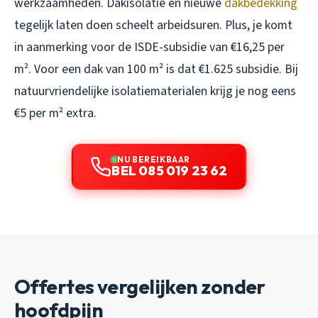
werkzaamheden. Dakisolatie en nieuwe
dakbedekking
tegelijk laten doen scheelt arbeidsuren. Plus, je komt
in aanmerking voor de ISDE-subsidie van €16,25 per
m². Voor een dak van 100 m² is dat €1.625 subsidie. Bij
natuurvriendelijke isolatiematerialen krijg je nog eens
€5 per m² extra.
NU BEREIKBAAR
BEL 085 019 23 62
Offertes vergelijken zonder
hoofdpijn