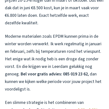
prijzen 20-25% hoger dan in maart of oktober. Dus een
dak dat in juni €8.500 kost, kun je in maart vaak voor
€6.800 laten doen. Exact hetzelfde werk, exact
dezelfde kwaliteit.
Moderne materialen zoals EPDM kunnen prima in de
winter worden verwerkt. Ik werk regelmatig in januari
en februari, zelfs bij temperaturen rond het vriespunt.
Het enige wat ik nodig heb is een droge dag zonder
vorst. En die krijgen we in Leerdam gelukkig nog
genoeg.
Bel voor gratis advies: 085 019 23 62
, dan
kunnen we kijken welke periode voor jouw project het
voordeligst is.
Een slimme strategie is het combineren van