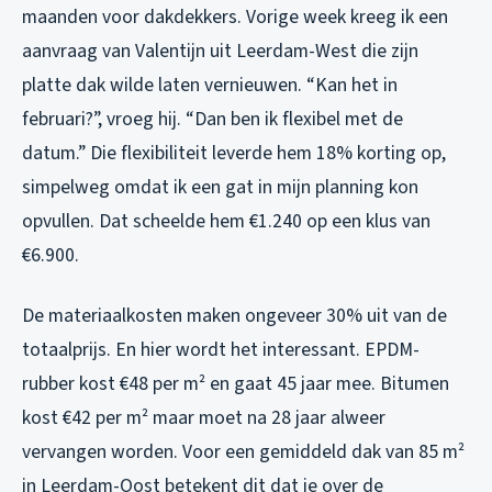
maanden voor dakdekkers. Vorige week kreeg ik een
aanvraag van Valentijn uit Leerdam-West die zijn
platte dak wilde laten vernieuwen. “Kan het in
februari?”, vroeg hij. “Dan ben ik flexibel met de
datum.” Die flexibiliteit leverde hem 18% korting op,
simpelweg omdat ik een gat in mijn planning kon
opvullen. Dat scheelde hem €1.240 op een klus van
€6.900.
De materiaalkosten maken ongeveer 30% uit van de
totaalprijs. En hier wordt het interessant. EPDM-
rubber kost €48 per m² en gaat 45 jaar mee. Bitumen
kost €42 per m² maar moet na 28 jaar alweer
vervangen worden. Voor een gemiddeld dak van 85 m²
in Leerdam-Oost betekent dit dat je over de