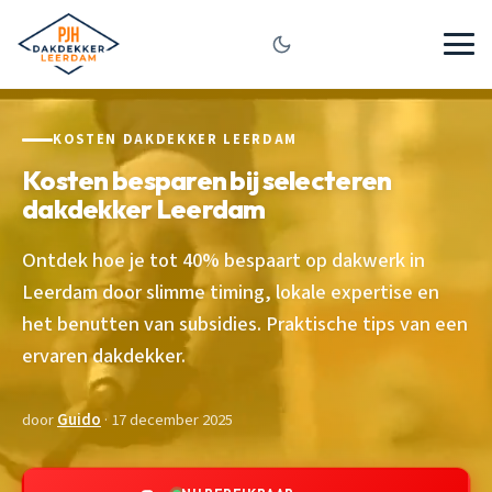
KOSTEN DAKDEKKER LEERDAM
Kosten besparen bij selecteren
dakdekker Leerdam
Ontdek hoe je tot 40% bespaart op dakwerk in
Leerdam door slimme timing, lokale expertise en
het benutten van subsidies. Praktische tips van een
ervaren dakdekker.
door
Guido
· 17 december 2025